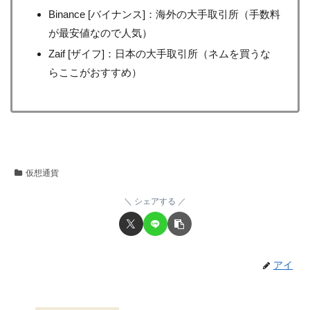
Binance [バイナンス]：海外の大手取引所（手数料
が最安値なので人気）
Zaif [ザイフ]：日本の大手取引所（ネムを買うな
らここがおすすめ）
仮想通貨
シェアする
アイ