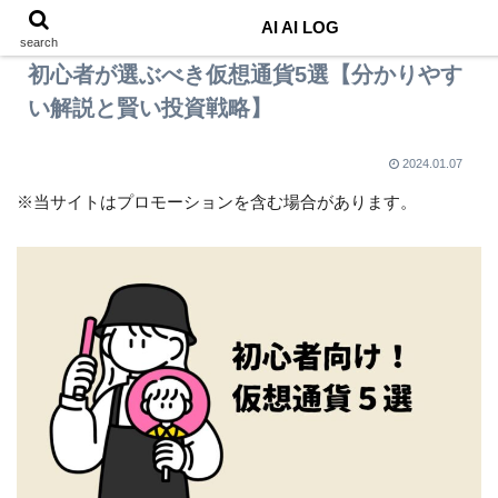
AI AI LOG
search
初心者が選ぶべき仮想通貨5選【分かりやす
い解説と賢い投資戦略】
2024.01.07
※当サイトはプロモーションを含む場合があります。