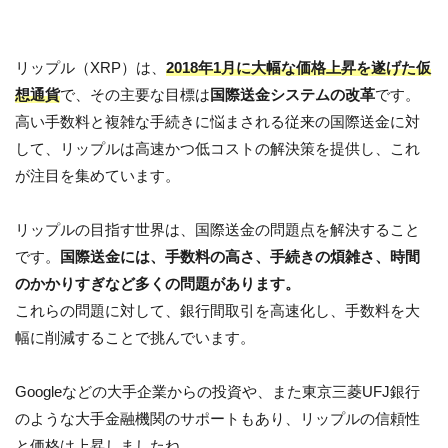
リップル（XRP）は、
2018年1月に大幅な価格上昇を遂げた仮
想通貨
で、その主要な目標は
国際送金システムの改革
です。
高い手数料と複雑な手続きに悩まされる従来の国際送金に対
して、リップルは高速かつ低コストの解決策を提供し、これ
が注目を集めています。
リップルの目指す世界は、国際送金の問題点を解決すること
です。
国際送金には、手数料の高さ、手続きの煩雑さ、時間
のかかりすぎなど多くの問題があります。
これらの問題に対して、銀行間取引を高速化し、手数料を大
幅に削減することで挑んでいます。
Googleなどの大手企業からの投資や、また東京三菱UFJ銀行
のような大手金融機関のサポートもあり、リップルの信頼性
と価格は上昇しましたね。