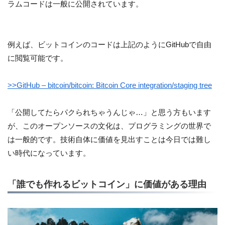
ラムコードは一般に公開されています。
例えば、ビットコインのコードは上記のようにGitHubで自由
に閲覧可能です。
>>GitHub – bitcoin/bitcoin: Bitcoin Core integration/staging tree
「公開してたらパクられちゃうんじゃ…」と思う方もいます
が、このオープンソースの文化は、プログラミングの世界で
は一般的です。技術自体に価値を見出すことは今日では難し
い時代になっています。
「誰でも作れるビットコイン」に価値がある理由