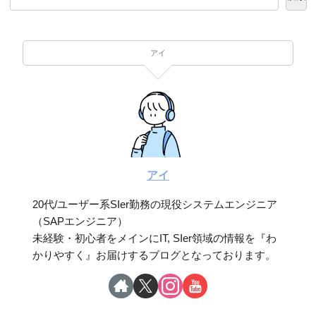
アイ
アイ
20代/ユーザー系SIer勤務の現役システムエンジニア
（SAPエンジニア）
未経験・初心者をメインにIT, SIer領域の情報を『わ
かりやすく』お届けするブログとなっております。