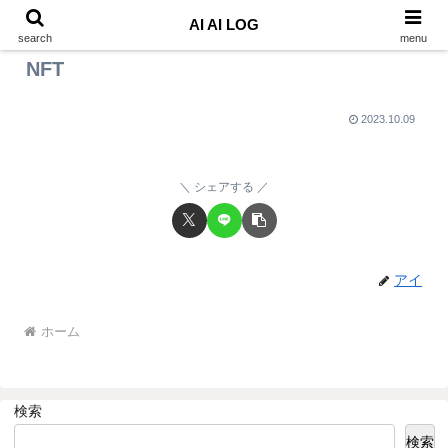
AI AI LOG
search
menu
NFT
2023.10.09
シェアする
アイ
ホーム
検索
検索